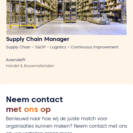
Supply Chain Manager
I
Supply Chain – S&OP – Logistics – Continuous Improvement
Bi
Assendelft
No
Handel & Bouwmaterialen
Ch
Neem contact
met ons op
Benieuwd naar hoe wij de juiste match voor
organisaties kunnen maken? Neem contact met ons