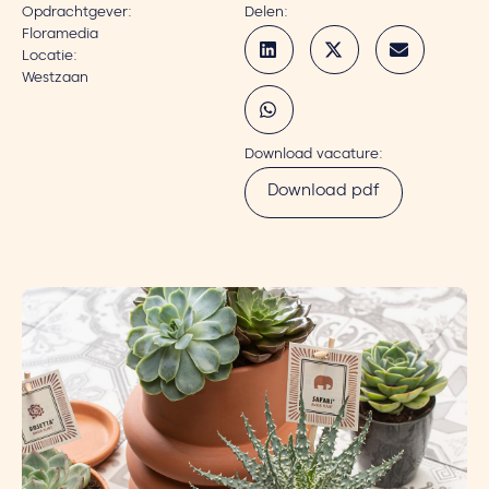
Opdrachtgever:
Delen:
Floramedia
Locatie:
Westzaan
Download vacature:
Download pdf