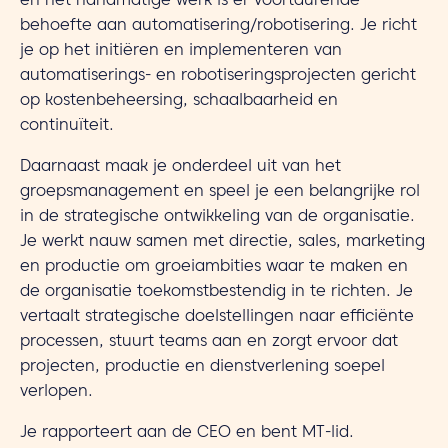
en het handmatige werk is er voortdurende
behoefte aan automatisering/robotisering. Je richt
je op het initiëren en implementeren van
automatiserings- en robotiseringsprojecten gericht
op kostenbeheersing, schaalbaarheid en
continuïteit.
Daarnaast maak je onderdeel uit van het
groepsmanagement en speel je een belangrijke rol
in de strategische ontwikkeling van de organisatie.
Je werkt nauw samen met directie, sales, marketing
en productie om groeiambities waar te maken en
de organisatie toekomstbestendig in te richten. Je
vertaalt strategische doelstellingen naar efficiënte
processen, stuurt teams aan en zorgt ervoor dat
projecten, productie en dienstverlening soepel
verlopen.
Je rapporteert aan de CEO en bent MT-lid.