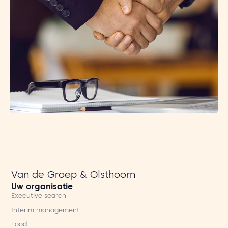
Van de Groep & Olsthoorn
Uw organisatie
Executive search
Interim management
Food