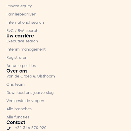
Private equity
Familiebedrijven
International search
RvC / RvA search
Uw carrière
Executive search
Interim management
Registreren
Actuele posities
Over ons
Van de Groep & Olsthoorn
Ons team
Download ons jaarverslag
Veelgestelde vragen
Alle branches
Alle functies
Contact
+31 346 870 020