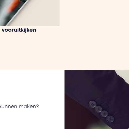
 vooruitkijken
u kunnen maken?