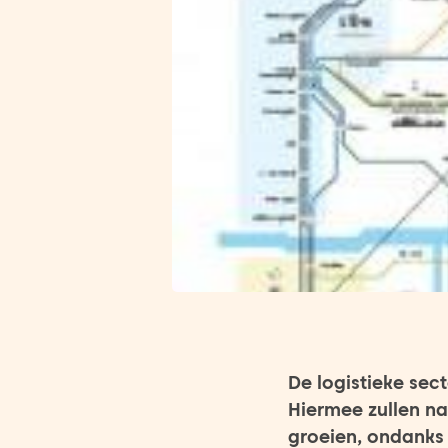
De logistieke sec
Hiermee zullen n
groeien, ondanks 