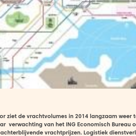
tor ziet de vrachtvolumes in 2014 langzaam weer
aar verwachting van het ING Economisch Bureau 
achterblijvende vrachtprijzen. Logistiek dienstver