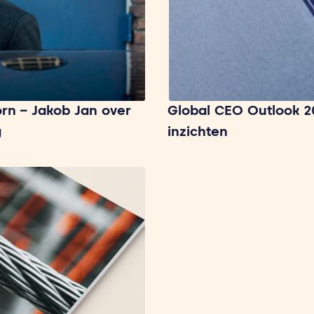
rn – Jakob Jan over
Global CEO Outlook 2
g
inzichten