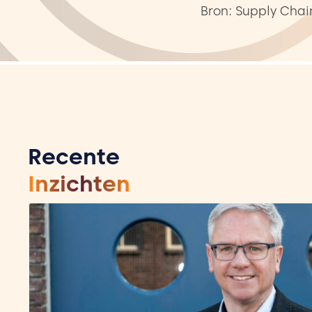
Bron: Supply Cha
Recente
Inzichten