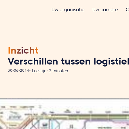
Uw organisatie
Uw carrière
O
Inzicht
Verschillen tussen logisti
30-06-2014
-
Leestijd:
2
minuten