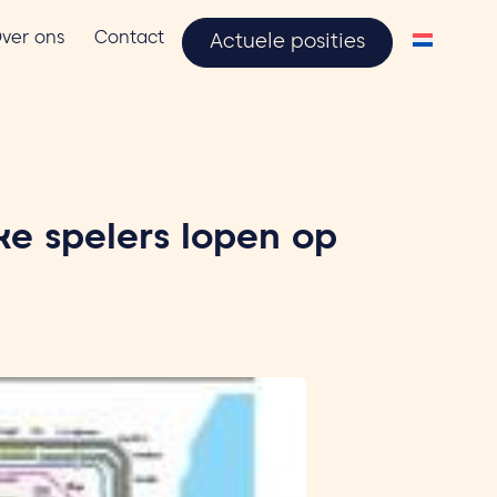
ver ons
Contact
Actuele posities
eke spelers lopen op