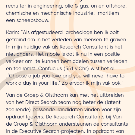
recruiter in engineering, olie & gas, on en offshore,
chemische en mechanische industrie, maritiem
een scheepsbouw.
Karin: “Als afgestudeerd archeologe ben ik ooit
getraind om in het verleden van mensen te graven.
In mijn huidige vak als Research Consultant is het
niet anders. Het mooie is dat ik nu in een positie
verkeer om te kunnen bemiddelen tussen verleden
en toekomst. Confucius (551 v.Chr) wist het al
:’Choose a job you love and you will never have to
work a day in your life.’ Zo ervaar ik mijn vak ook.”
Van de Groep & Olsthoorn kan met het uitbreiden
van het Direct Search team nog beter de (latent
zoekende) passende kandidaten vinden voor zijn
opdrachtgevers. De Research Consultants bij Van
de Groep & Olsthoorn ondersteunen de consultants
in de Executive Search-projecten. In opdracht van