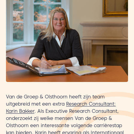
Van de Groep & Olsthoorn heeft zijn team
uitgebreid met een extra
Research Consultant:
Karin Bakker
. Als Executive Research Consultant,
onderzoekt zij welke mensen Van de Groep &
Olsthoorn een interessante volgende carrièrestap
kan bieden. Karin heeft ervaring als Internationaal