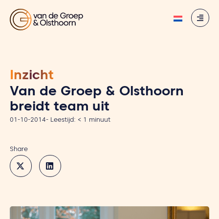
Inzicht
Van de Groep & Olsthoorn
breidt team uit
01-10-2014
-
Leestijd:
< 1
minuut
Share