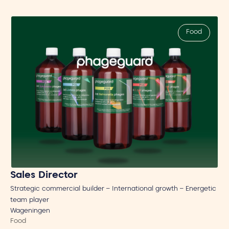
Food
Sales Director
Strategic commercial builder – International growth – Energetic
team player
Wageningen
Food