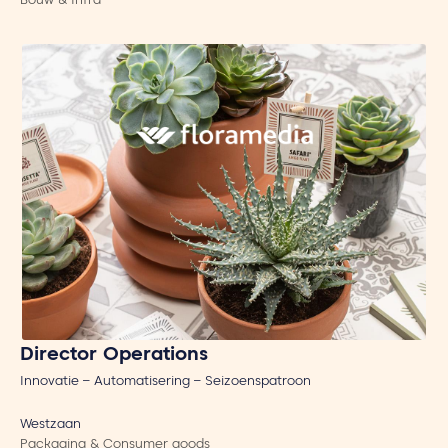
Bouw & Infra
Director Operations
Innovatie – Automatisering – Seizoenspatroon
Westzaan
Packaging & Consumer goods