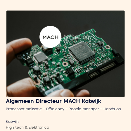
Algemeen Directeur MACH Katwijk
Procesoptimalisatie – Efficiency – People manager – Hands-on
Katwijk
High tech & Elektronica