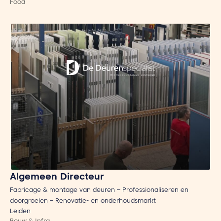
Food
Algemeen Directeur
Fabricage & montage van deuren – Professionaliseren en
doorgroeien – Renovatie- en onderhoudsmarkt
Leiden