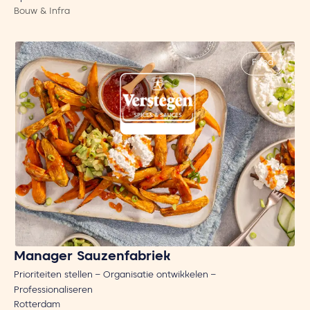
Bouw & Infra
Food
Manager Sauzenfabriek
Prioriteiten stellen – Organisatie ontwikkelen –
Professionaliseren
Rotterdam