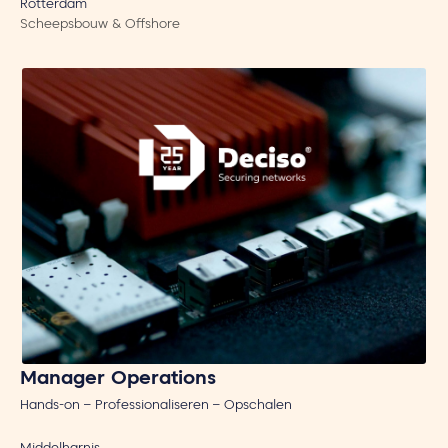
Rotterdam
Scheepsbouw & Offshore
Manager Operations
Hands-on – Professionaliseren – Opschalen