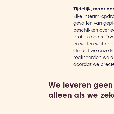
Tijdelijk, maar do
Elke interim-opdr
gevallen van gepla
beschikken over 
professionals. Erv
en weten wat er 
Omdat we onze ka
realiseerden we d
doordat we precie
We leveren geen 
alleen als we zek