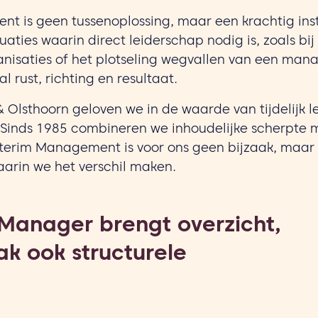
t is geen tussenoplossing, maar een krachtig ins
uaties waarin direct leiderschap nodig is, zoals bij 
ganisaties of het plotseling wegvallen van een man
l rust, richting en resultaat.
& Olsthoorn geloven we in de waarde van tijdelijk 
 Sinds 1985 combineren we inhoudelijke scherpte 
nterim Management is voor ons geen bijzaak, maar
aarin we het verschil maken.
m Manager brengt overzicht,
ak ook structurele