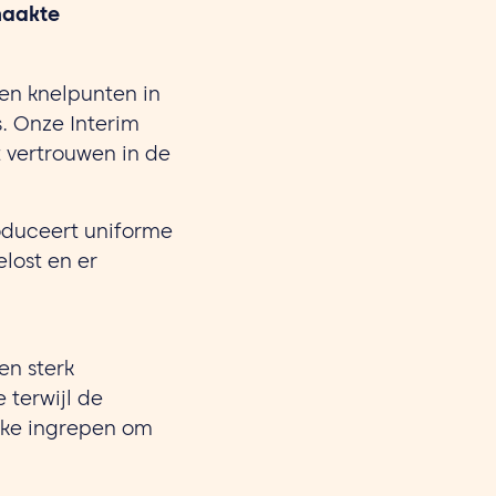
maakte
en knelpunten in
. Onze Interim
t vertrouwen in de
oduceert uniforme
lost en er
en sterk
 terwijl de
ijke ingrepen om