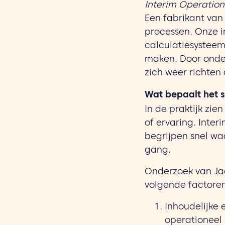
Interim Operation
Een fabrikant van
processen. Onze i
calculatiesysteem
maken. Door onder
zich weer richten 
Wat bepaalt het 
In de praktijk zi
of ervaring. Inte
begrijpen snel waa
gang.
Onderzoek van Jaa
volgende factoren
Inhoudelijke 
operationeel