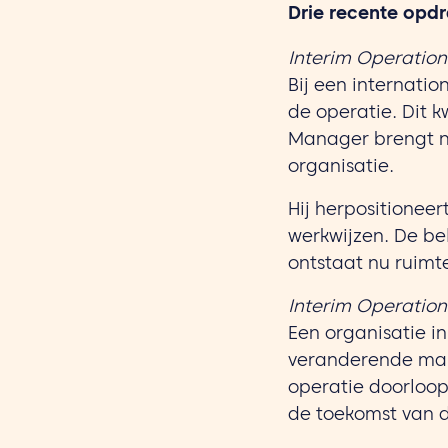
Drie recente opd
Interim Operatio
Bij een internati
de operatie. Dit 
Manager brengt nu
organisatie.
Hij herpositionee
werkwijzen. De be
ontstaat nu ruimt
Interim Operation
Een organisatie in
veranderende mark
operatie doorloopt
de toekomst van de