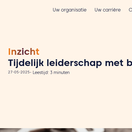
Uw organisatie
Uw carrière
O
Inzicht
Tijdelijk leiderschap met 
27-05-2025
-
Leestijd:
3
minuten