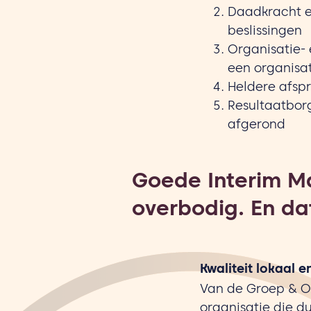
Daadkracht e
beslissingen
Organisatie- 
een organisa
Heldere afspr
Resultaatborg
afgerond
Goede Interim M
overbodig. En dat
Kwaliteit lokaal e
Van de Groep & Ol
organisatie die du