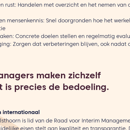
n rust: Handelen met overzicht en het nemen van d
en mensenkennis: Snel doorgronden hoe het werkel
tie
aken: Concrete doelen stellen en regelmatig eval
ing: Zorgen dat verbeteringen blijven, ook nadat 
anagers maken zichzelf
 is precies de bedoeling.
n internationaal
sthoorn is lid van de Raad voor Interim Manageme
idelijke eisen stelt aan kwaliteit en transparantie.