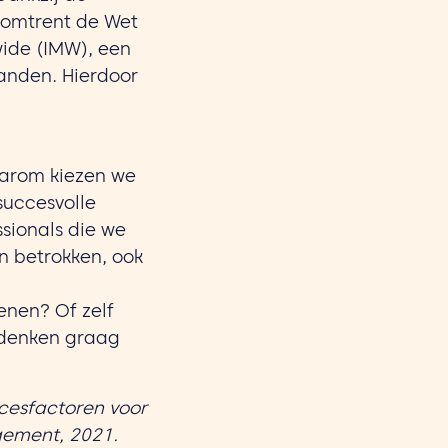
 omtrent de Wet
ide (IMW), een
landen. Hierdoor
aarom kiezen we
succesvolle
ssionals die we
n betrokken, ook
nen? Of zelf
 denken graag
ccesfactoren voor
gement, 2021.