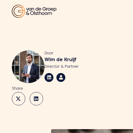
Door
Wim de Kruijf
Director & Partner
Share