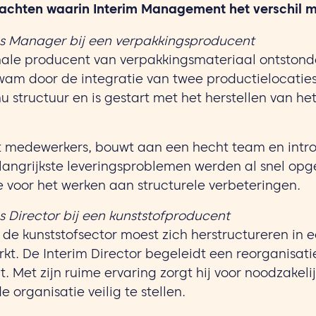
rachten waarin Interim Management het verschil 
ns Manager bij een verpakkingsproducent
onale producent van verpakkingsmateriaal ontstond
kwam door de integratie van twee productielocaties
 structuur en is gestart met het herstellen van he
rt medewerkers, bouwt aan een hecht team en intr
langrijkste leveringsproblemen werden al snel opge
e voor het werken aan structurele verbeteringen.
s Director bij een kunststofproducent
 de kunststofsector moest zich herstructureren in e
t. De Interim Director begeleidt een reorganisatie
. Met zijn ruime ervaring zorgt hij voor noodzakel
 organisatie veilig te stellen.