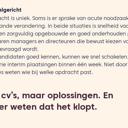
elgericht
acht is uniek. Soms is er sprake van acute noodzaak
nde verandering. In beide situaties is snelheid vaa
een zorgvuldig opgebouwde en goed onderhouden p
aren managers en directeuren die bewust kiezen voor
gevraagd wordt.
ndidaten goed kennen, kunnen we snel schakelen
rie interim plaatsingen binnen één week. Niet doo
s weten wie bij welke opdracht past.
cv’s, maar oplossingen. En
er weten dat het klopt.