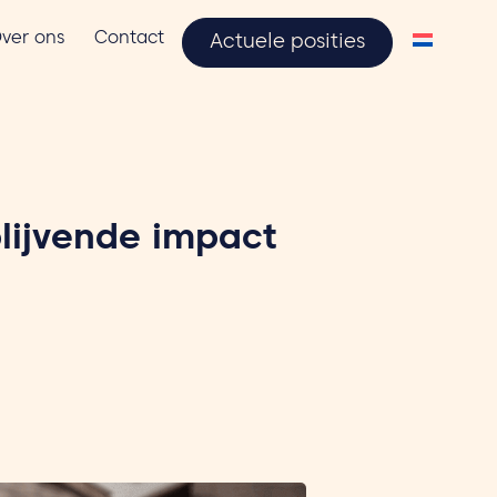
ver ons
Contact
Actuele posities
blijvende impact