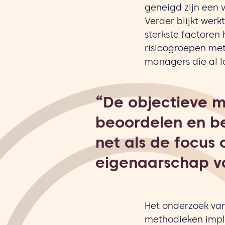
geneigd zijn een 
Verder blijkt werk
sterkste factoren 
risicogroepen met
managers die al la
“De objectieve m
beoordelen en be
net als de focus
eigenaarschap va
Het onderzoek van
methodieken impl