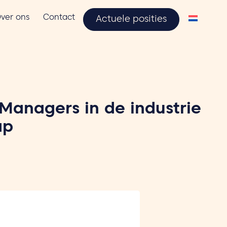
ver ons
Contact
Actuele posities
Managers in de industrie
ap