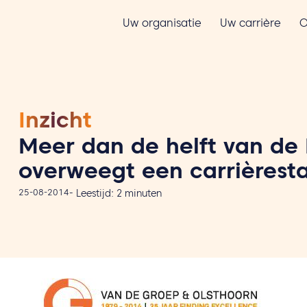
Uw organisatie
Uw carrière
O
Inzicht
Meer dan de helft van de 
overweegt een carrièrest
25-08-2014
-
Leestijd:
2
minuten