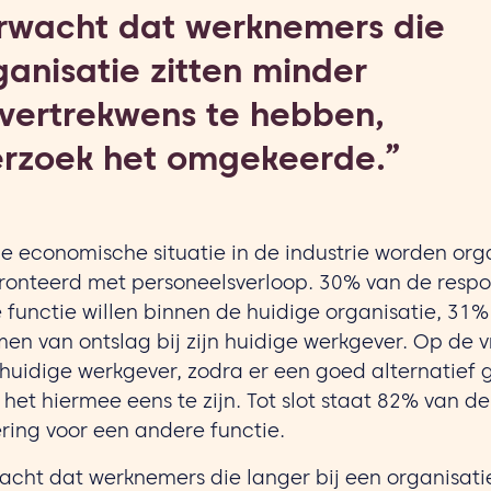
rwacht dat werknemers die
ganisatie zitten minder
 vertrekwens te hebben,
nderzoek het omgekeerde.”
e economische situatie in de industrie worden org
fronteerd met personeelsverloop. 30% van de resp
functie willen binnen de huidige organisatie, 31
en van ontslag bij zijn huidige werkgever. Op de
huidige werkgever, zodra er een goed alternatief
het hiermee eens te zijn. Tot slot staat 82% van d
ing voor een andere functie.
cht dat werknemers die langer bij een organisati