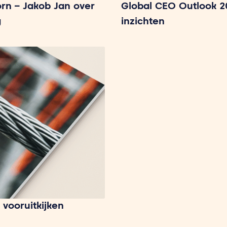
rn – Jakob Jan over
Global CEO Outlook 2
g
inzichten
 vooruitkijken