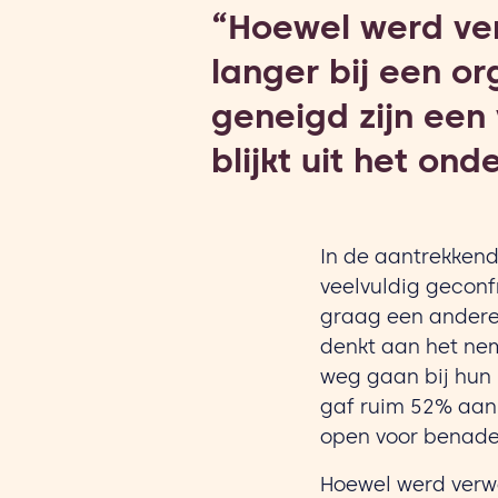
“Hoewel werd ve
langer bij een or
geneigd zijn een
blijkt uit het o
In de aantrekkend
veelvuldig gecon
graag een andere 
denkt aan het nem
weg gaan bij hun 
gaf ruim 52% aan 
open voor benader
Hoewel werd verwa