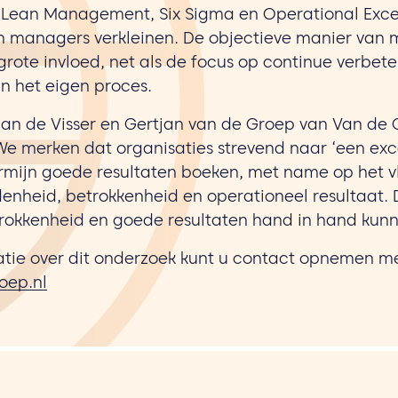
s Lean Management, Six Sigma en Operational Exce
an managers verkleinen. De objectieve manier van
grote invloed, net als de focus op continue verbete
n het eigen proces.
Jan de Visser en Gertjan van de Groep van Van de
“We merken dat organisaties strevend naar ‘een ex
ermijn goede resultaten boeken, met name op het v
nheid, betrokkenheid en operationeel resultaat. D
rokkenheid en goede resultaten hand in hand kun
tie over dit onderzoek kunt u contact opnemen me
ep.nl