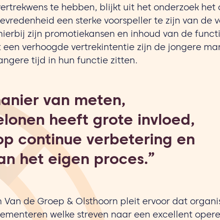
vertrekwens te hebben, blijkt uit het onderzoek he
tevredenheid een sterke voorspeller te zijn van de v
hierbij zijn promotiekansen en inhoud van de funct
 een verhoogde vertrekintentie zijn de jongere m
ngere tijd in hun functie zitten.
anier van meten,
lonen heeft grote invloed,
 op continue verbetering en
n het eigen proces.”
 Van de Groep & Olsthoorn pleit ervoor dat organis
ementeren welke streven naar een excellent oper