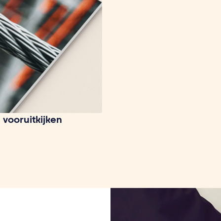
 vooruitkijken