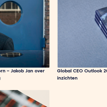
rn – Jakob Jan over
Global CEO Outlook 2
g
inzichten