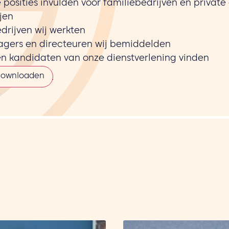
posities invulden voor familiebedrijven en private
jen
drijven wij werkten
gers en directeuren wij bemiddelden
en kandidaten van onze dienstverlening vinden
 downloaden