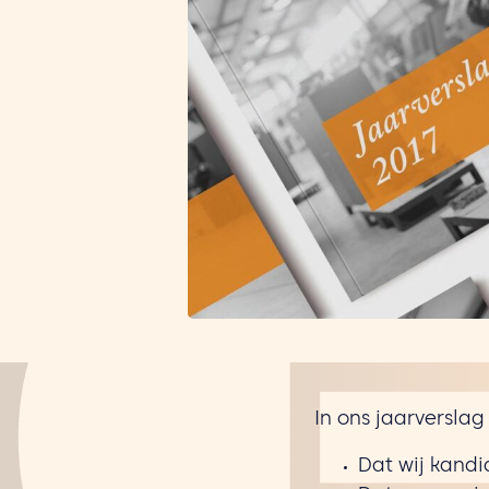
In ons jaarversla
Dat wij kandi