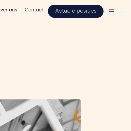
ver ons
Contact
Actuele posities