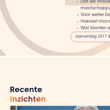
Dat we mooie 
maatschappi
Voor welke be
Hoeveel mana
Wat klanten 
Jaarverslag 2017
Recente
Inzichten