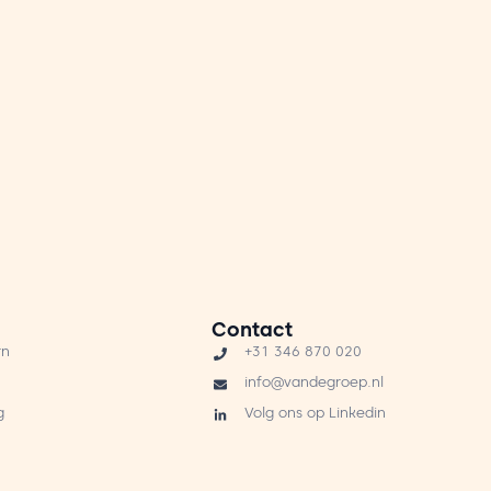
Contact
rn
+31 346 870 020
info@vandegroep.nl
g
Volg ons op Linkedin