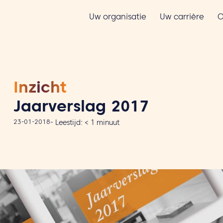
Uw organisatie
Uw carrière
O
Inzicht
Jaarverslag 2017
23-01-2018
-
Leestijd:
< 1
minuut