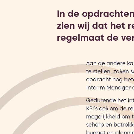
In de opdrachten
zien wij dat het 
regelmaat de ver
Aan de andere kan
te stellen, zaken
opdracht nog bete
Interim Manager o
Gedurende het int
KPI’s ook om de r
mogelijkheid om ti
scherp en betrokk
budget en planni