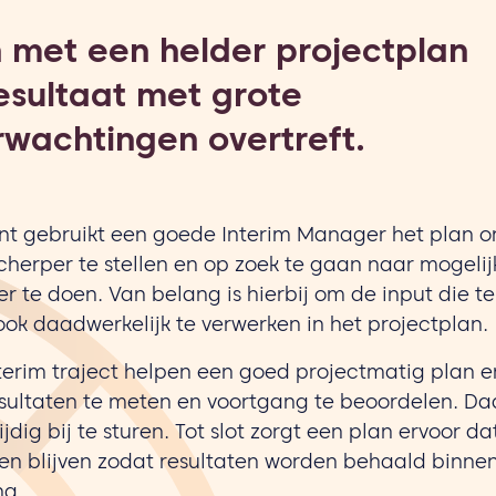
 met een helder projectplan
resultaat met grote
wachtingen overtreft.
t gebruikt een goede Interim Manager het plan o
 scherper te stellen en op zoek te gaan naar mogel
r te doen. Van belang is hierbij om de input die 
ok daadwerkelijk te verwerken in het projectplan.
erim traject helpen een goed projectmatig plan 
esultaten te meten en voortgang te beoordelen. Daa
jdig bij te sturen. Tot slot zorgt een plan ervoor d
en blijven zodat resultaten worden behaald binnen
ng.