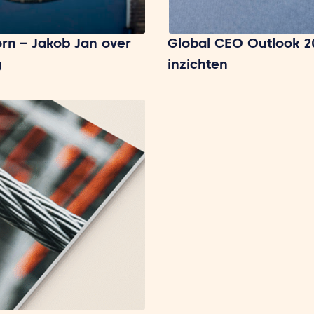
rn – Jakob Jan over
Global CEO Outlook 2
g
inzichten