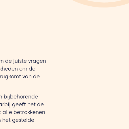
m de juiste vragen
ijkheden om de
terugkomt van de
en bijbehorende
rbij geeft het de
at alle betrokkenen
 het gestelde