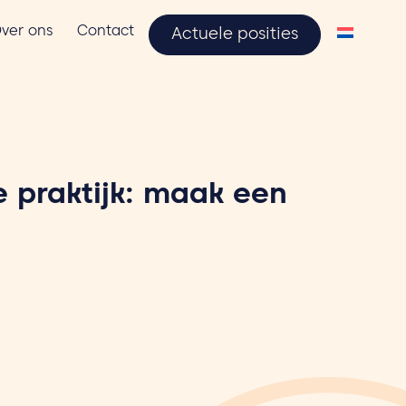
ver ons
Contact
Actuele posities
 praktijk: maak een