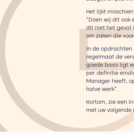
Het lijkt misschi
“Doen wij dit ook 
dit niet het geval
om zaken die voor
In de opdrachten 
regelmaat de verw
goede basis ligt 
per definitie eind
Manager heeft, op
halve werk”.
Kortom, zie een i
met uw volgende i