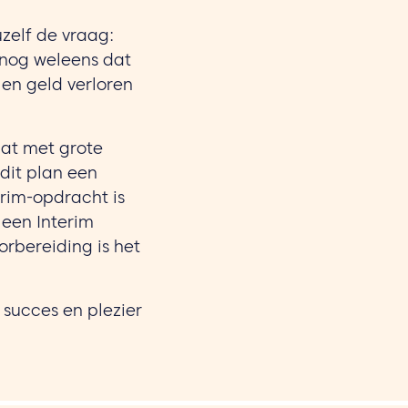
zelf de vraag:
j nog weleens dat
d en geld verloren
aat met grote
dit plan een
rim-opdracht is
 een Interim
rbereiding is het
 succes en plezier