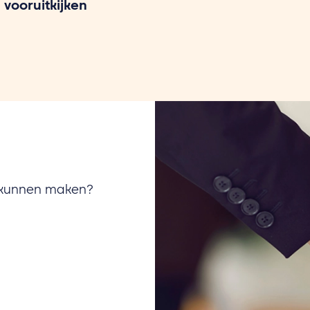
 vooruitkijken
u kunnen maken?