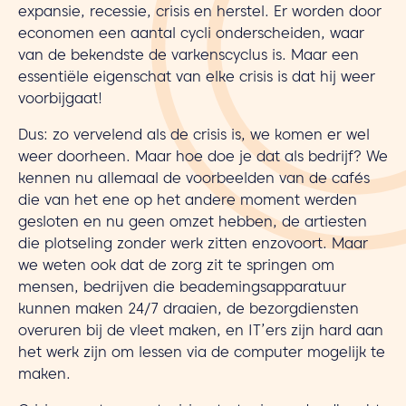
expansie, recessie, crisis en herstel. Er worden door
economen een aantal cycli onderscheiden, waar
van de bekendste de varkenscyclus is. Maar een
essentiële eigenschat van elke crisis is dat hij weer
voorbijgaat!
Dus: zo vervelend als de crisis is, we komen er wel
weer doorheen. Maar hoe doe je dat als bedrijf? We
kennen nu allemaal de voorbeelden van de cafés
die van het ene op het andere moment werden
gesloten en nu geen omzet hebben, de artiesten
die plotseling zonder werk zitten enzovoort. Maar
we weten ook dat de zorg zit te springen om
mensen, bedrijven die beademingsapparatuur
kunnen maken 24/7 draaien, de bezorgdiensten
overuren bij de vleet maken, en IT’ers zijn hard aan
het werk zijn om lessen via de computer mogelijk te
maken.