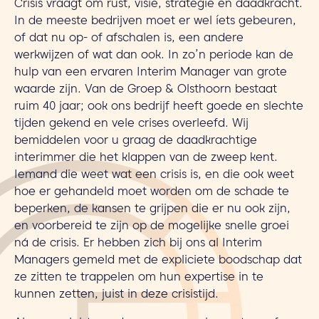
Crisis vraagt om rust, visie, strategie en daadkracht.
In de meeste bedrijven moet er wel íets gebeuren,
of dat nu op- of afschalen is, een andere
werkwijzen of wat dan ook. In zo’n periode kan de
hulp van een ervaren Interim Manager van grote
waarde zijn. Van de Groep & Olsthoorn bestaat
ruim 40 jaar; ook ons bedrijf heeft goede en slechte
tijden gekend en vele crises overleefd. Wij
bemiddelen voor u graag de daadkrachtige
interimmer die het klappen van de zweep kent.
Iemand die weet wat een crisis is, en die ook weet
hoe er gehandeld moet worden om de schade te
beperken, de kansen te grijpen die er nu ook zijn,
en voorbereid te zijn op de mogelijke snelle groei
ná de crisis. Er hebben zich bij ons al Interim
Managers gemeld met de expliciete boodschap dat
ze zitten te trappelen om hun expertise in te
kunnen zetten, juist in deze crisistijd.