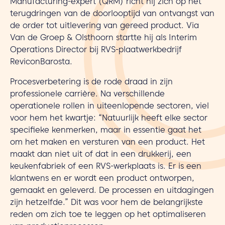
Manufacturing-expert (QRM) richt hij zich op het
terugdringen van de doorlooptijd van ontvangst van
de order tot uitlevering van gereed product. Via
Van de Groep & Olsthoorn startte hij als Interim
Operations Director bij RVS-plaatwerkbedrijf
ReviconBarosta.
Procesverbetering is de rode draad in zijn
professionele carrière. Na verschillende
operationele rollen in uiteenlopende sectoren, viel
voor hem het kwartje: “Natuurlijk heeft elke sector
specifieke kenmerken, maar in essentie gaat het
om het maken en versturen van een product. Het
maakt dan niet uit of dat in een drukkerij, een
keukenfabriek of een RVS-werkplaats is. Er is een
klantwens en er wordt een product ontworpen,
gemaakt en geleverd. De processen en uitdagingen
zijn hetzelfde.” Dit was voor hem de belangrijkste
reden om zich toe te leggen op het optimaliseren