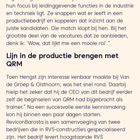
hun focus bij leidinggevende functies in de industrie
en techniek ligt. Ze snappen wat er leeft in een
productiebedrijf en koppelen dat inzicht aan de
juiste kandidaten. Die match klopt bij hen. Bij het
grootste deel van de vacatures dat ze aanbieden,
denk ik: ‘Wow, dat lijkt me een mooie rol’.”
Lijn in de productie brengen met
QRM
Toen Hengst zijn interesse kenbaar maakte bij Van
de Groep & Olsthoorn, was het snel rond. Daarbij
hielp het zeker dat hij de CEO van dit bedrijf eerder
zelf de beginselen van QRM had bijgebracht als
trainer.” Na een succesvolle eerste kennismaking
kon hij binnen een paar dagen starten.
ReviconBarosta is een samenvoeging van twee
bedrijven die in RVS-constructies gespecialiseerd
zijn. Het bedrijf levert hoogstaande RVS