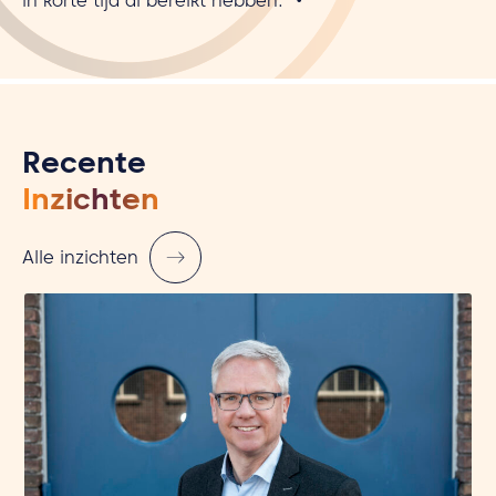
in korte tijd al bereikt hebben.”
•
Recente
Inzichten
Alle inzichten