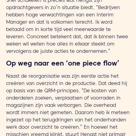
Snel schakelen is precies wat Hengst zijn
opdrachtgevers in zo’n situatie biedt. “Bedrijven
hebben hoge verwachtingen van een Interim
Manager en dat is volkomen terecht. Ik word
betaald om in korte tijd veel meerwaarde te
leveren. Concreet betekent dat, dat ik binnen twee
weken wil weten hoe alles in elkaar steekt om
vervolgens de juiste acties te ondernemen.”
Op weg naar een ‘one piece flow’
Naast de reorganisatie was zijn eerste actie het
creëren van overzicht in de productie. Dat deed hij
op basis van de QRM-principes. “De kosten van
onderdelen zoeken, verplaatsen of voorraden in
magazijnen zijn vaak verborgen. Die overhead
wordt immers niet gemeten. Daarom heb ik meteen
ingezet op het terugdringen van het onderhanden
werk door overzicht te creëren.” En hoewel het
misschien vreemd klinkt, stuurt Hengst niet primair