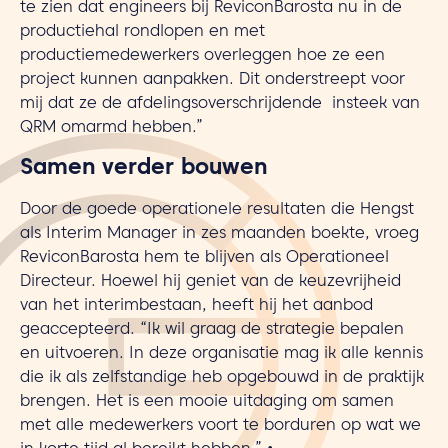
te zien dat engineers bij ReviconBarosta nu in de
productiehal rondlopen en met
productiemedewerkers overleggen hoe ze een
project kunnen aanpakken. Dit onderstreept voor
mij dat ze de afdelingsoverschrijdende
insteek van
QRM omarmd hebben.”
Samen verder bouwen
Door de goede operationele resultaten die Hengst
als Interim Manager in zes maanden boekte, vroeg
ReviconBarosta hem te blijven als Operationeel
Directeur. Hoewel hij geniet van de keuzevrijheid
van het interimbestaan, heeft hij het aanbod
geaccepteerd. “Ik wil graag de strategie bepalen
en uitvoeren. In deze organisatie mag ik alle kennis
die ik als zelfstandige heb opgebouwd in de praktijk
brengen. Het is een mooie uitdaging om samen
met alle medewerkers voort te borduren op wat we