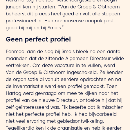
werd Hartog vlak voor Kerst voorgesteld en begin
januari kon hij starten. “Van de Groep & Olsthoorn
beheerst dit proces heel goed en vult alle stappen
professioneel in. Hun no-nonsense aanpak past
goed bij mij en bij Smals.”
Geen perfect profiel
Eenmaal aan de slag bij Smals bleek na een aantal
maanden dat de zittende Algemeen Directeur wilde
vertrekken. Om deze vacature in te vullen, werd
Van de Groep & Olsthoorn ingeschakeld. Ze kenden
de organisatie al vanuit eerdere opdrachten en na
de inventarisatie werd een profiel gemaakt. Toen
Hartog werd gevraagd om mee te kijken naar het
profiel van de nieuwe Directeur, ontdekte hij dat hij
zelf geïnteresseerd was. “Ik besefte dat ik misschien
niet het perfecte profiel heb. Ik heb bijvoorbeeld
niet veel ervaring met gebiedsontwikkeling.
Tegelijkertijd ken ik de organisatie en heb ik eerder