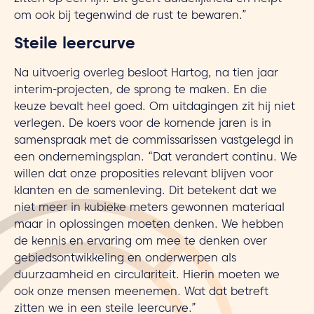
zitten op een lijn. Dit geeft duidelijkheid en helpt
om ook bij tegenwind de rust te bewaren.”
Steile leercurve
Na uitvoerig overleg besloot Hartog, na tien jaar
interim-projecten, de sprong te maken. En die
keuze bevalt heel goed. Om uitdagingen zit hij niet
verlegen. De koers voor de komende jaren is in
samenspraak met de commissarissen vastgelegd in
een ondernemingsplan. “Dat verandert continu. We
willen dat onze proposities relevant blijven voor
klanten en de samenleving. Dit betekent dat we
niet meer in kubieke meters gewonnen materiaal
maar in oplossingen moeten denken. We hebben
de kennis en ervaring om mee te denken over
gebiedsontwikkeling en onderwerpen als
duurzaamheid en circulariteit. Hierin moeten we
ook onze mensen meenemen. Wat dat betreft
zitten we in een steile leercurve.”