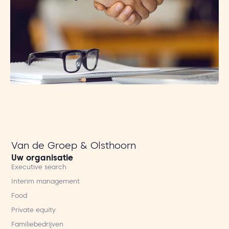
Van de Groep & Olsthoorn
Uw organisatie
Executive search
Interim management
Food
Private equity
Familiebedrijven