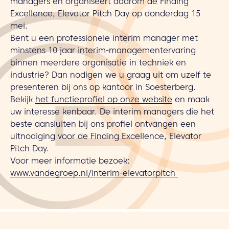
managers en organiseert daarom de Finding
Excellence, Elevator Pitch Day op donderdag 15
mei.
Bent u een professionele interim manager met
minstens 10 jaar interim-managementervaring
binnen meerdere organisatie in techniek en
industrie? Dan nodigen we u graag uit om uzelf te
presenteren bij ons op kantoor in Soesterberg.
Bekijk
het functieprofiel op onze website
en maak
uw interesse kenbaar. De interim managers die het
beste aansluiten bij ons profiel ontvangen een
uitnodiging voor de Finding Excellence, Elevator
Pitch Day.
Voor meer informatie bezoek:
www.vandegroep.nl/interim-elevatorpitch