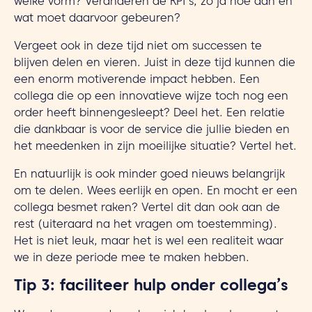
welke vorm? Veranderen de KPI’s, zo ja hoe dan en
wat moet daarvoor gebeuren?
Vergeet ook in deze tijd niet om successen te
blijven delen en vieren. Juist in deze tijd kunnen die
een enorm motiverende impact hebben. Een
collega die op een innovatieve wijze toch nog een
order heeft binnengesleept? Deel het. Een relatie
die dankbaar is voor de service die jullie bieden en
het meedenken in zijn moeilijke situatie? Vertel het.
En natuurlijk is ook minder goed nieuws belangrijk
om te delen. Wees eerlijk en open. En mocht er een
collega besmet raken? Vertel dit dan ook aan de
rest (uiteraard na het vragen om toestemming).
Het is niet leuk, maar het is wel een realiteit waar
we in deze periode mee te maken hebben.
Tip 3: faciliteer hulp onder collega’s