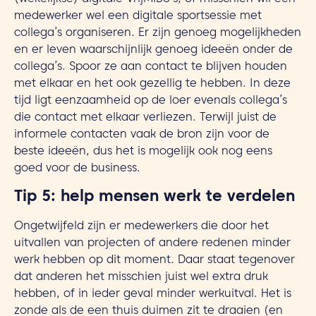
(wekelijkse) digitale VrijMiBo’s, of misschien wil een
medewerker wel een digitale sportsessie met
collega’s organiseren. Er zijn genoeg mogelijkheden
en er leven waarschijnlijk genoeg ideeën onder de
collega’s. Spoor ze aan contact te blijven houden
met elkaar en het ook gezellig te hebben. In deze
tijd ligt eenzaamheid op de loer evenals collega’s
die contact met elkaar verliezen. Terwijl juist de
informele contacten vaak de bron zijn voor de
beste ideeën, dus het is mogelijk ook nog eens
goed voor de business.
Tip 5: help mensen werk te verdelen
Ongetwijfeld zijn er medewerkers die door het
uitvallen van projecten of andere redenen minder
werk hebben op dit moment. Daar staat tegenover
dat anderen het misschien juist wel extra druk
hebben, of in ieder geval minder werkuitval. Het is
zonde als de een thuis duimen zit te draaien (en