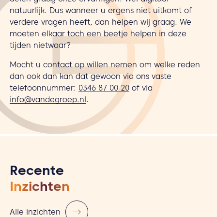
delen graag onze ervaringen! Wel digitaal
natuurlijk. Dus wanneer u ergens niet uitkomt of
verdere vragen heeft, dan helpen wij graag. We
moeten elkaar toch een beetje helpen in deze
tijden nietwaar?
Mocht u contact op willen nemen om welke reden
dan ook dan kan dat gewoon via ons vaste
telefoonnummer:
0346 87 00 20
of via
info@vandegroep.nl
.
Recente
Inzichten
Alle inzichten