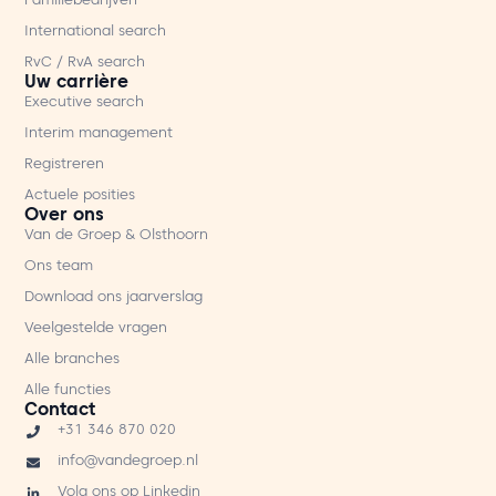
Familiebedrijven
International search
RvC / RvA search
Uw carrière
Executive search
Interim management
Registreren
Actuele posities
Over ons
Van de Groep & Olsthoorn
Ons team
Download ons jaarverslag
Veelgestelde vragen
Alle branches
Alle functies
Contact
+31 346 870 020
info@vandegroep.nl
Volg ons op Linkedin