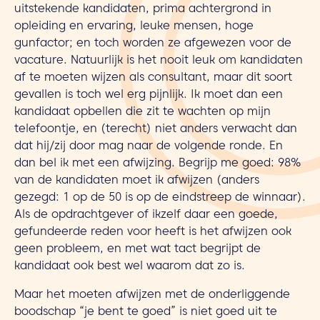
uitstekende kandidaten, prima achtergrond in
opleiding en ervaring, leuke mensen, hoge
gunfactor; en toch worden ze afgewezen voor de
vacature. Natuurlijk is het nooit leuk om kandidaten
af te moeten wijzen als consultant, maar dit soort
gevallen is toch wel erg pijnlijk. Ik moet dan een
kandidaat opbellen die zit te wachten op mijn
telefoontje, en (terecht) niet anders verwacht dan
dat hij/zij door mag naar de volgende ronde. En
dan bel ik met een afwijzing. Begrijp me goed: 98%
van de kandidaten moet ik afwijzen (anders
gezegd: 1 op de 50 is op de eindstreep de winnaar).
Als de opdrachtgever of ikzelf daar een goede,
gefundeerde reden voor heeft is het afwijzen ook
geen probleem, en met wat tact begrijpt de
kandidaat ook best wel waarom dat zo is.
Maar het moeten afwijzen met de onderliggende
boodschap “je bent te goed” is niet goed uit te