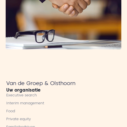
Van de Groep & Olsthoorn
Uw organisatie
Executive search
Interim management
Food
Private equity