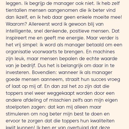
leggen. Ik begrijp de manager ook niet. Ik heb zelf
tientallen mensen aangenomen die ik beter vind
dan ikzelf, en ik heb daar geen enkele moeite mee!
Waarom? Allereerst word ik gewoon blij van
intelligente, snel denkende, positieve mensen. Dat
inspireert me en geeft me energie. Maar verder is
het vrij simpel: ik word als manager betaald om een
organisatie voorwaarts te brengen. En machines
zijn leuk, maar mensen bepalen de echte waarde
van je bedrijf. Dus het is belangrijk om daar in te
investeren. Bovendien: wanneer ik als manager
goede mensen aanneem, straalt hun succes vroeg
of laat op mij af. En dan zal het zo zijn dat die
toppers snel weer weggekaapt worden door een
andere afdeling of misschien zelfs aan mijn eigen
stoelpoten zagen: dat kan mij alleen maar
stimuleren om nog beter mijn best te doen en
ervoor te zorgen dat die toppers hun kwaliteiten
kwijt kunnen! Ik ben er van overtuigd dat deze