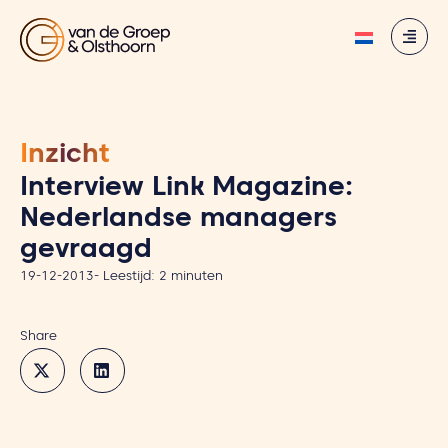
Inzicht
Interview Link Magazine:
Nederlandse managers
gevraagd
19-12-2013
-
Leestijd:
2
minuten
Share