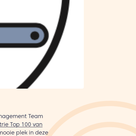
Management Team
rie Top 100 van
mooie plek in deze