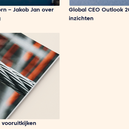
rn – Jakob Jan over
Global CEO Outlook 2
g
inzichten
 vooruitkijken