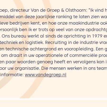
oep, directeur Van de Groep & Olsthoorn: “Ik vind
 middel van deze jaarlijkse ranking te laten zien 
ieve bedrijven kent, en hoe onze maakindustrie ook
soonlijk ben ik er trots op veel van onze opdracht
. Ons bureau werkt al sinds de oprichting in 1979 e
 techniek en logistiek. Recruiting in de industrie v
n technische achtergrond en vooropleiding. Een 
 om draait in uw operationele of commerciële pro
en paar woorden genoeg heeft en vervolgens kan
voor uw organisatie. Die mensen werken in ons team
 informatie:
www.vandegroep.nl