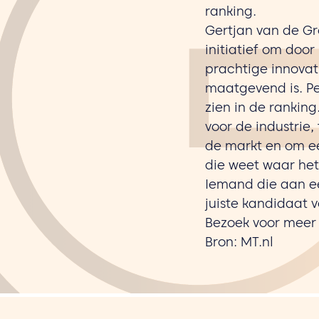
ranking.
Gertjan van de Gr
initiatief om door
prachtige innovat
maatgevend is. Per
zien in de ranking
voor de industrie,
de markt en om ee
die weet waar het
Iemand die aan e
juiste kandidaat 
Bezoek voor meer
Bron: MT.nl