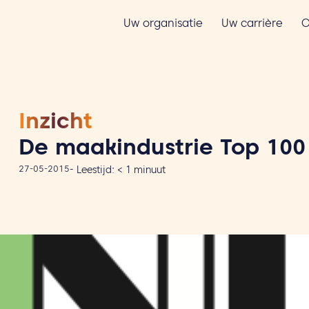
Uw organisatie
Uw carrière
O
Inzicht
De maakindustrie Top 100
27-05-2015
-
Leestijd:
< 1
minuut