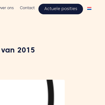
ver ons
Contact
Actuele posities
 van 2015