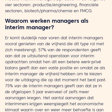
vier sectoren: productie/engineering, financiële
sectoren, biotech/pharma/chemie en FMCG.
Waarom werken managers als
interim manager?
Er komt duidelijk naar voren dat interim managers
vooral genieten van de vrijheid die dit type rol met
zich meebrengt. 57% van de respondenten geeft
aan dat ze uitsluitend openstaan voor interim
opdrachten omdat hen dit een betere werk-privé
balans geeft dan een vaste positie en omdat ze als
interim manager de vrijheid hebben om te kiezen
voor de uitdaging die op dat moment het best past.
75% van de interim managers geeft aan dat ze in
de afgelopen 5 jaar evenveel of zelfs meer
aanvragen kregen. Het aantal aanvragen dat
interimmers krijgen weerspiegelt het economische
klimaat waarin over en weer meer behoefte is aan