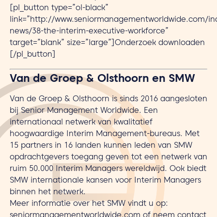
[pl_button type=”ol-black”
link=”http://www.seniormanagementworldwide.com/in
news/38-the-interim-executive-workforce”
target=”blank” size=”large”]Onderzoek downloaden
[/pl_button]
Van de Groep & Olsthoorn en SMW
Van de Groep & Olsthoorn is sinds 2016 aangesloten
bij Senior Management Worldwide. Een
internationaal netwerk van kwalitatief
hoogwaardige Interim Management-bureaus. Met
15 partners in 16 landen kunnen leden van SMW
opdrachtgevers toegang geven tot een netwerk van
ruim 50.000 Interim Managers wereldwijd. Ook biedt
SMW internationale kansen voor Interim Managers
binnen het netwerk.
Meer informatie over het SMW vindt u op:
seniormanagementworldwide.com
of neem contact