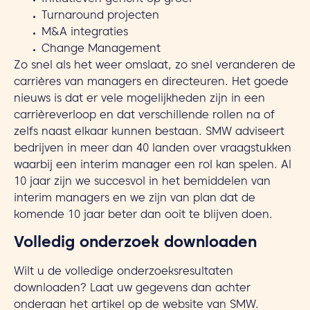
Initiatieven gericht op groei
Turnaround projecten
M&A integraties
Change Management
Zo snel als het weer omslaat, zo snel veranderen de
carrières van managers en directeuren. Het goede
nieuws is dat er vele mogelijkheden zijn in een
carrièreverloop en dat verschillende rollen na of
zelfs naast elkaar kunnen bestaan. SMW adviseert
bedrijven in meer dan 40 landen over vraagstukken
waarbij een interim manager een rol kan spelen. Al
10 jaar zijn we succesvol in het bemiddelen van
interim managers en we zijn van plan dat de
komende 10 jaar beter dan ooit te blijven doen.
Volledig onderzoek downloaden
Wilt u de volledige onderzoeksresultaten
downloaden? Laat uw gegevens dan achter
onderaan het artikel op de website van SMW.