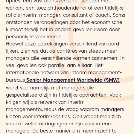
opties: een vast dienstverband, stoppen met
werken, een toezichthoudende rol of een tijdelijke
rol als interim manager, consultant of coach. Soms
ontstonden veranderingen door het economische
klimaat terwijl het in andere gevallen kwam door
persoonlijke voorkeuren.
Hoewel deze betrekkingen verschillend van aard
lijken, zien we dat de carrières van steeds meer
managers alle verschillende vormen aannemen. In
veel gevallen ook parallel aan elkaar. Het
internationale netwerk van interim management-
bureaus
Senior Management Worldwide (SMW)
werkt voornamelijk met managers die
gespecialiseerd zijn in tijdelijke opdrachten. Vaak
krijgen wij als netwerk van interim
managementbureaus de vraag waarom managers
kiezen voor interim-posities. Ook vraagt men zich
vaak af welke uitdagingen er zijn voor interim
managers. De beste manier om meer inzicht te