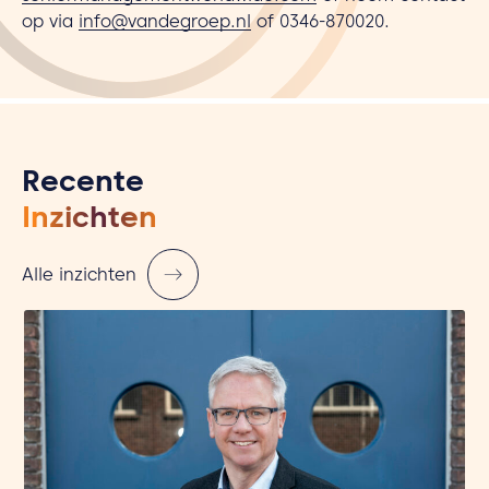
op via
info@vandegroep.nl
of 0346-870020.
Recente
Inzichten
Alle inzichten