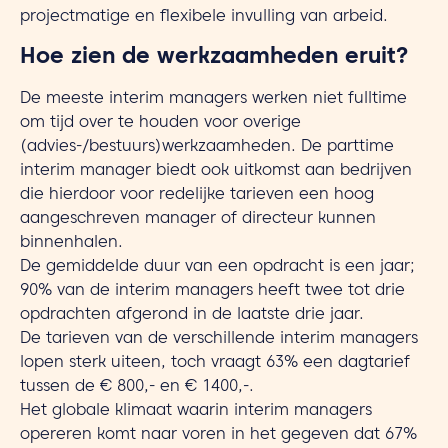
projectmatige en flexibele invulling van arbeid.
Hoe zien de werkzaamheden eruit?
De meeste interim managers werken niet fulltime
om tijd over te houden voor overige
(advies-/bestuurs)werkzaamheden. De parttime
interim manager biedt ook uitkomst aan bedrijven
die hierdoor voor redelijke tarieven een hoog
aangeschreven manager of directeur kunnen
binnenhalen.
De gemiddelde duur van een opdracht is een jaar;
90% van de interim managers heeft twee tot drie
opdrachten afgerond in de laatste drie jaar.
De tarieven van de verschillende interim managers
lopen sterk uiteen, toch vraagt 63% een dagtarief
tussen de € 800,- en € 1400,-.
Het globale klimaat waarin interim managers
opereren komt naar voren in het gegeven dat 67%