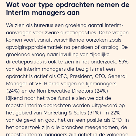
Wat voor type opdrachten nemen de
interim managers aan
We zien als bureaus een groeiend aantal interim-
aanvragen voor zware directieposities. Deze vragen
komen voort vanuit verschillende oorzaken zoals
opvolgingsproblematiek na pensioen of ontslag. De
groeiende vraag naar invulling van tijdelijke
directieposities is ook te zien in het onderzoek. 53%
van de interim managers die bezig is met een
opdracht is actief als CEO, President, CFO, General
Manager of VP. Hierna volgen de lijnmanagers
(24%) en de Non-Executive Directors (24%).
Kijkend naar het type functie zien we dat de
meeste interim opdrachten worden uitgevoerd op
het gebied van Marketing & Sales (31%). In 22%
van de gevallen gaat het om een positie als CFO. In
het onderzoek zijn alle branches meegenomen, de
meeste interim managers zijn actief in de volgende