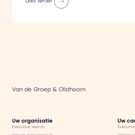
Lees verder
Van de Groep & Olsthoorn
Uw organisatie
Uw car
Executive search
Executiv