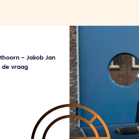
thoorn – Jakob Jan
r de vraag