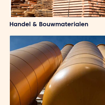
Handel & Bouwmaterialen