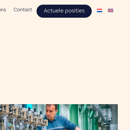
ons
Contact
Actuele posities