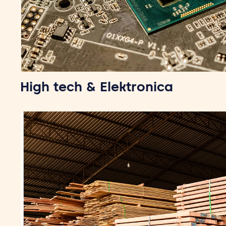
High tech & Elektronica